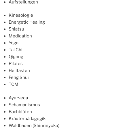
Aufstellungen
Kinesologie
Energetic Healing
Shiatsu
Medidation
Yoga
Tai Chi
Qigong
Pilates
Heilfasten
Feng Shui
TCM
Ayurveda
Schamanismus
Bachblüten
Kräuterpädagogik
Waldbaden (Shinrinyoku)