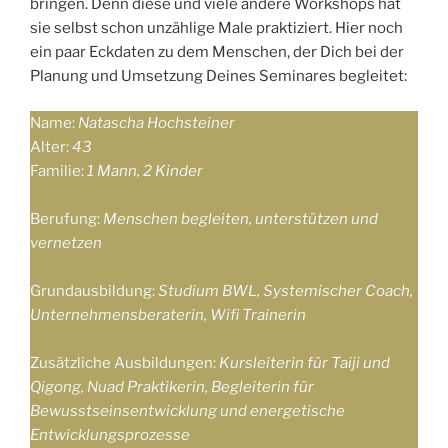
bringen. Denn diese und viele andere Workshops hat
sie selbst schon unzählige Male praktiziert. Hier noch
ein paar Eckdaten zu dem Menschen, der Dich bei der
Planung und Umsetzung Deines Seminares begleitet:
Name:
Natascha Hochsteiner
Alter:
43
Familie:
1 Mann, 2 Kinder
Berufung:
Menschen begleiten, unterstützen und
vernetzen
Grundausbildung:
Studium BWL, Systemischer Coach,
Unternehmensberaterin, Wifi Trainerin
Zusätzliche Ausbildungen:
Kursleiterin für Taiji und
Qigong, Nuad Praktikerin, Begleiterin für
Bewusstseinsentwicklung und energetische
Entwicklungsprozesse