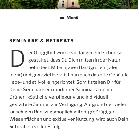
Zum
GLOEGGLHOF
die besondere Location
Inhalt
Menü
springen
SEMINARE & RETREATS
D
er Glögglhof wurde vor langer Zeit schon so
gestaltet, dass Du Dich mitten in der Natur
befindest. Mit ein, zwei Handgriffen (oder
mehr) und ganz viel Herz, ist nun auch das alte Gebäude
liebe- und stilvoll eingerichtet. Somit stehen Dir für
Deine Seminare ein moderner Seminarraum im
Grünen, köstliche Verpflegung und individuell
gestaltete Zimmer zur Verfügung. Aufgrund der vielen
lauschigen Rückzugsmöglichkeiten, großzügigen
Wiesenflächen und exklusiver Nutzung, wird auch Dein
Retreat ein voller Erfolg.