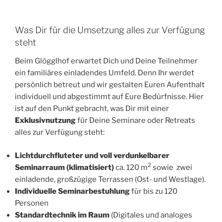
Was Dir für die Umsetzung alles zur Verfügung
steht
Beim Glögglhof erwartet Dich und Deine Teilnehmer
ein familiäres einladendes Umfeld. Denn Ihr werdet
persönlich betreut und wir gestalten Euren Aufenthalt
individuell und abgestimmt auf Eure Bedürfnisse. Hier
ist auf den Punkt gebracht, was Dir mit einer
Exklusivnutzung
für Deine Seminare oder Retreats
alles zur Verfügung steht:
Lichtdurchfluteter und voll verdunkelbarer
2
Seminarraum (klimatisiert)
ca. 120 m
sowie zwei
einladende, großzügige Terrassen (Ost- und Westlage).
Individuelle Seminarbestuhlung
für bis zu 120
Personen
Standardtechnik im Raum
(Digitales und analoges