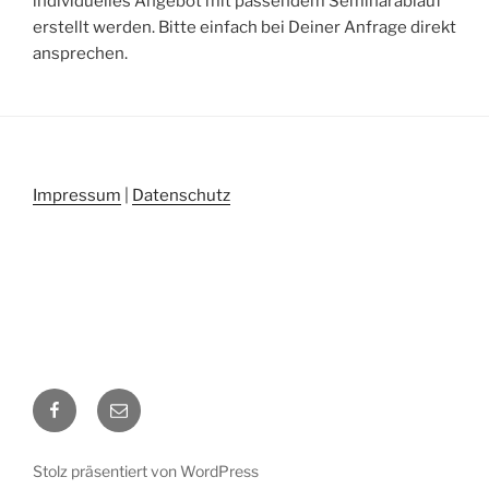
individuelles Angebot mit passendem Seminarablauf
erstellt werden. Bitte einfach bei Deiner Anfrage direkt
ansprechen.
Impressum
|
Datenschutz
Facebook
E-
Mail
Stolz präsentiert von WordPress