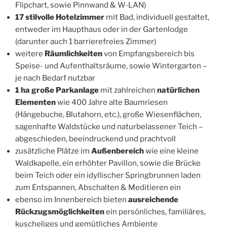
Flipchart, sowie Pinnwand & W-LAN)
17 stilvolle Hotelzimmer
mit Bad, individuell gestaltet,
entweder im Haupthaus oder in der Gartenlodge
(darunter auch 1 barrierefreies Zimmer)
weitere
Räumlichkeiten
von Empfangsbereich bis
Speise- und Aufenthaltsräume, sowie Wintergarten –
je nach Bedarf nutzbar
1 ha große Parkanlage
mit zahlreichen
natürlichen
Elementen
wie 400 Jahre alte Baumriesen
(Hängebuche, Blutahorn, etc.), große Wiesenflächen,
sagenhafte Waldstücke und naturbelassener Teich –
abgeschieden, beeindruckend und prachtvoll
zusätzliche Plätze im
Außenbereich
wie eine kleine
Waldkapelle, ein erhöhter Pavillon, sowie die Brücke
beim Teich oder ein idyllischer Springbrunnen laden
zum Entspannen, Abschalten & Meditieren ein
ebenso im Innenbereich
bieten
ausreichende
Rückzugsmöglichkeiten
ein persönliches, familiäres,
kuscheliges und gemütliches Ambiente